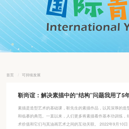
首页
/
可持续发展
靳尚谊：解决素描中的“结构”问题我用了5
素描是造型艺术的基础课，靳先生的素描作品，以其深厚的造
和临摹的典范。一直以来，人们更多将素描看作基本功训练，
术价值和它们与其油画艺术之间的互动关联。 2022年9月1