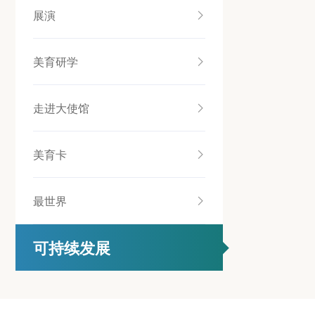
展演
美育研学
走进大使馆
美育卡
最世界
可持续发展