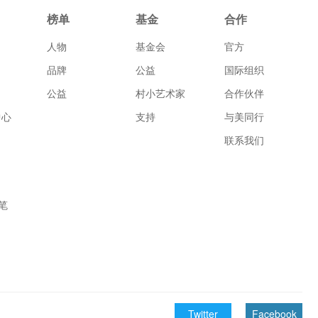
榜单
基金
合作
人物
基金会
官方
品牌
公益
国际组织
公益
村小艺术家
合作伙伴
中心
支持
与美同行
联系我们
笔
Twitter
Facebook