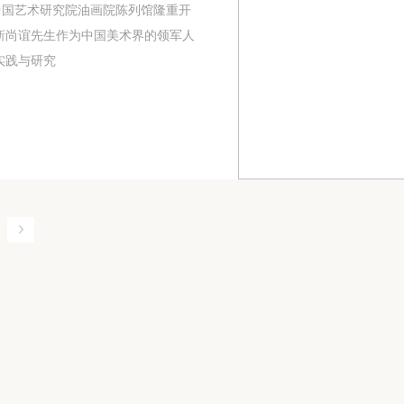
中国艺术研究院油画院陈列馆隆重开
靳尚谊先生作为中国美术界的领军人
实践与研究