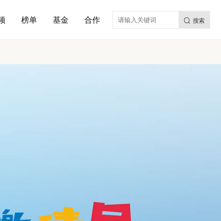
频
榜单
基金
合作
搜索