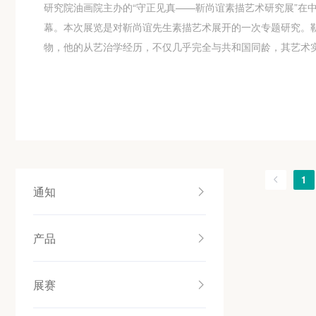
研究院油画院主办的“守正见真——靳尚谊素描艺术研究展”在
幕。本次展览是对靳尚谊先生素描艺术展开的一次专题研究。
物，他的从艺治学经历，不仅几乎完全与共和国同龄，其艺术
1
通知
产品
展赛