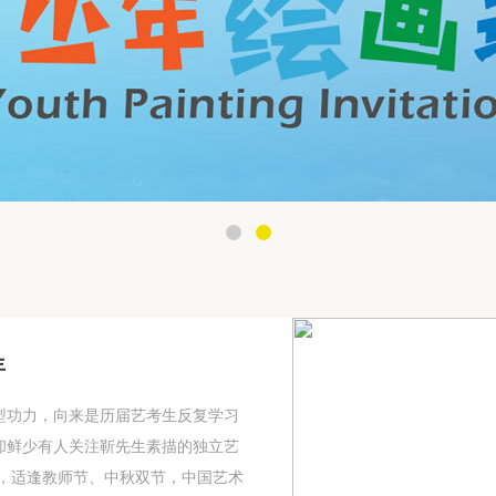
年
型功力，向来是历届艺考生反复学习
却鲜少有人关注靳先生素描的独立艺
0日，适逢教师节、中秋双节，中国艺术