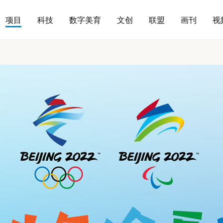
项目
科技
数字美育
文创
联盟
画刊
视