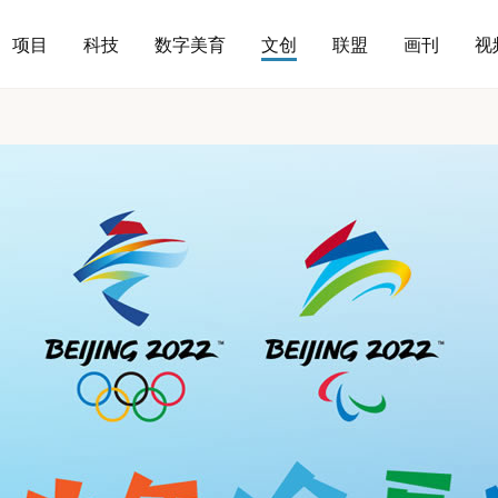
项目
科技
数字美育
文创
联盟
画刊
视