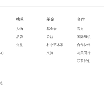
榜单
基金
合作
人物
基金会
官方
品牌
公益
国际组织
公益
村小艺术家
合作伙伴
中心
支持
与美同行
联系我们
笔