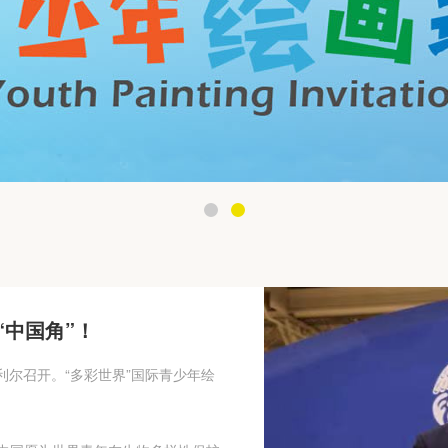
相“中国角”！
利尔召开。“多彩世界”国际青少年绘