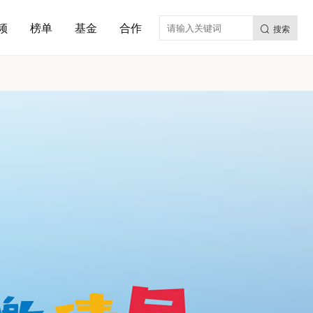
频
榜单
基金
合作
搜索