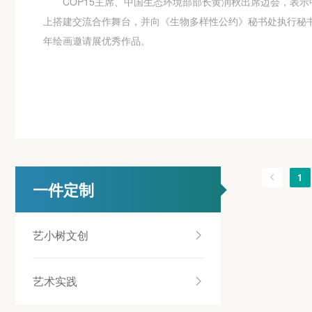
COP15主席、中国生态环境部部长黄润秋出席边会，表示
上搭建交流合作舞台，并向《生物多样性公约》秘书处执行秘书
年绘画邀请展优秀作品。
1
一件定制
艺小树文创
艺术实践