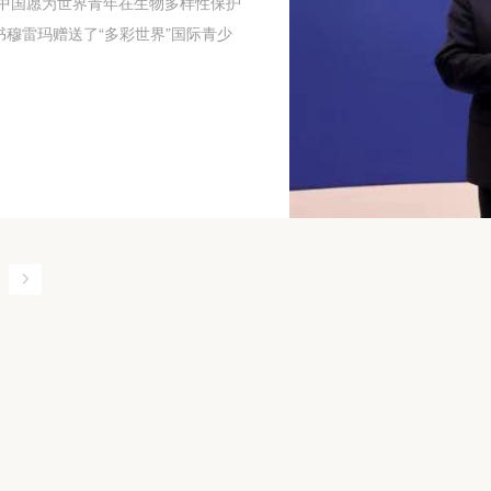
中国愿为世界青年在生物多样性保护
穆雷玛赠送了“多彩世界”国际青少