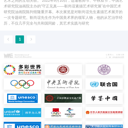
艺术之间的互动关联。 2022年9月10日，适逢教师节、中秋双节，中国艺
术研究院油画院主办的“守正见真——靳尚谊素描艺术研究展”在中国艺术
研究院油画院陈列馆隆重开幕。本次展览是对靳尚谊先生素描艺术展开的
一次专题研究。靳尚谊先生作为中国美术界的领军人物，他的从艺治学经
历，不仅几乎完全与共和国同龄，其艺术实践与研究
1