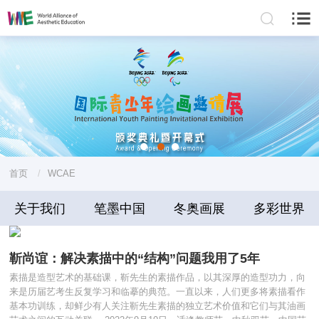
首页
/
WCAE
关于我们
笔墨中国
冬奥画展
多彩世界
学习
靳尚谊：解决素描中的“结构”问题我用了5年
素描是造型艺术的基础课，靳先生的素描作品，以其深厚的造型功力，向
来是历届艺考生反复学习和临摹的典范。一直以来，人们更多将素描看作
基本功训练，却鲜少有人关注靳先生素描的独立艺术价值和它们与其油画