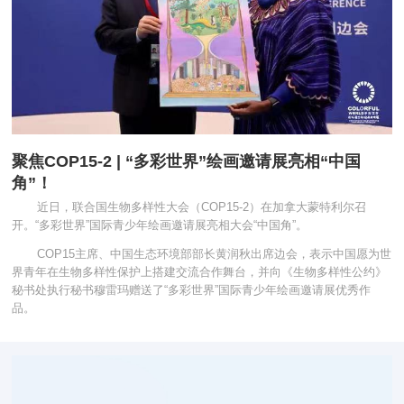
聚焦COP15-2 | “多彩世界”绘画邀请展亮相“中国
角”！
近日，联合国生物多样性大会（COP15-2）在加拿大蒙特利尔召
开。“多彩世界”国际青少年绘画邀请展亮相大会“中国角”。
COP15主席、中国生态环境部部长黄润秋出席边会，表示中国愿为世
界青年在生物多样性保护上搭建交流合作舞台，并向《生物多样性公约》
秘书处执行秘书穆雷玛赠送了“多彩世界”国际青少年绘画邀请展优秀作
品。