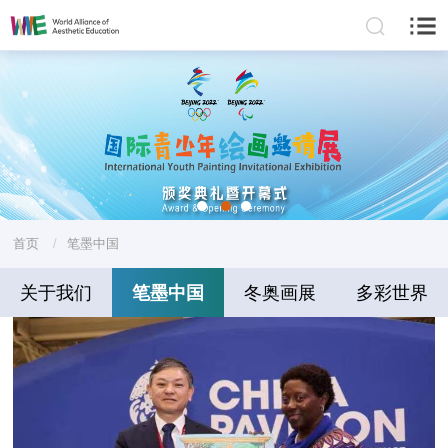
首页
/
笔墨中国
关于我们
笔墨中国
冬奥画展
多彩世界
学习