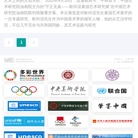
艺术之间的互动关联。 2022年9月10日，适逢教师节、中秋双节，中国艺
术研究院油画院主办的“守正见真——靳尚谊素描艺术研究展”在中国艺术
研究院油画院陈列馆隆重开幕。本次展览是对靳尚谊先生素描艺术展开的
一次专题研究。靳尚谊先生作为中国美术界的领军人物，他的从艺治学经
历，不仅几乎完全与共和国同龄，其艺术实践与研究
1