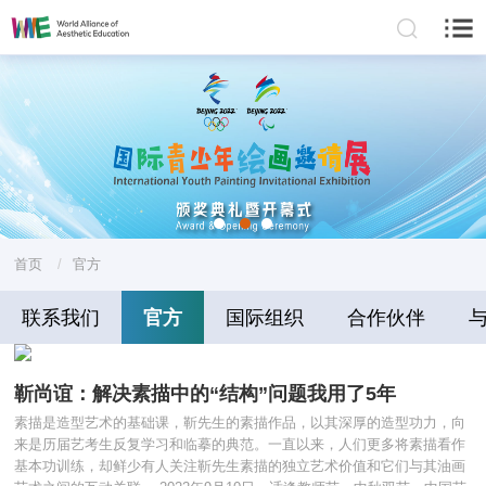
首页
/
官方
联系我们
官方
国际组织
合作伙伴
靳尚谊：解决素描中的“结构”问题我用了5年
素描是造型艺术的基础课，靳先生的素描作品，以其深厚的造型功力，向
来是历届艺考生反复学习和临摹的典范。一直以来，人们更多将素描看作
基本功训练，却鲜少有人关注靳先生素描的独立艺术价值和它们与其油画