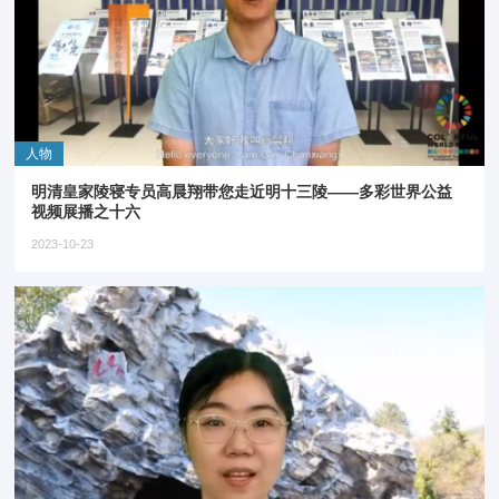
人物
明清皇家陵寝专员高晨翔带您走近明十三陵——多彩世界公益
视频展播之十六
2023-10-23