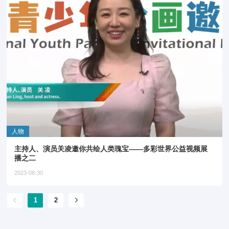
人物
主持人、演员关凌邀你共绘人类瑰宝——多彩世界公益视频展
播之二
2023-08-30
1
2