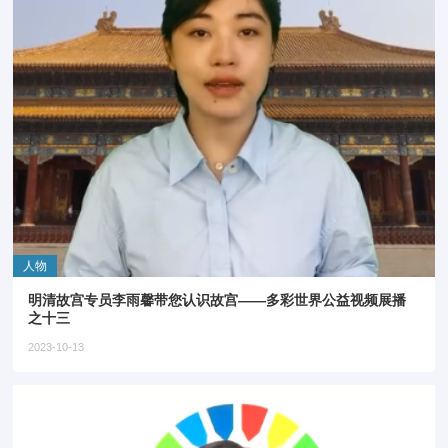
人物
明清故宫专员李雨馨带您认识故宫——多彩世界公益视频展播
之十三
2023-10-13