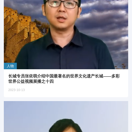
人物
长城专员张依萌介绍中国最著名的世界文化遗产长城——多彩
世界公益视频展播之十四
2023-10-13