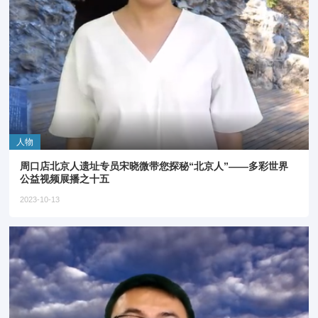
人物
周口店北京人遗址专员宋晓微带您探秘“北京人”——多彩世界
公益视频展播之十五
2023-10-13