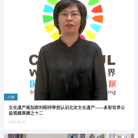
人物
文化遗产规划师刘昭祎带您认识北京文化遗产——多彩世界公
益视频展播之十二
2023-10-13