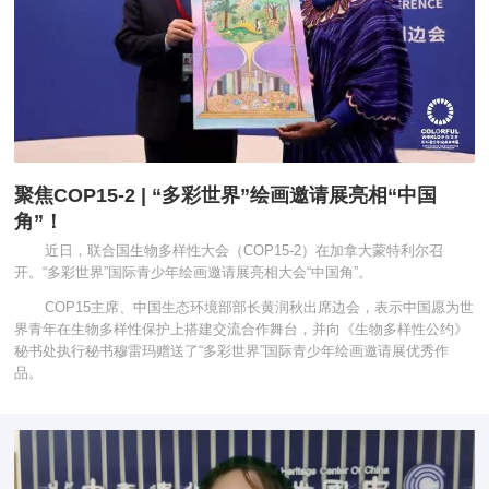
聚焦COP15-2 | “多彩世界”绘画邀请展亮相“中国
角”！
近日，联合国生物多样性大会（COP15-2）在加拿大蒙特利尔召
开。“多彩世界”国际青少年绘画邀请展亮相大会“中国角”。
COP15主席、中国生态环境部部长黄润秋出席边会，表示中国愿为世
界青年在生物多样性保护上搭建交流合作舞台，并向《生物多样性公约》
秘书处执行秘书穆雷玛赠送了“多彩世界”国际青少年绘画邀请展优秀作
品。