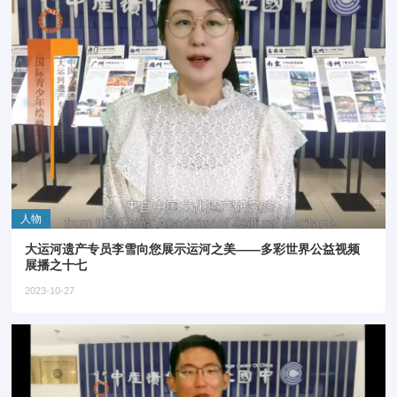
人物
大运河遗产专员李雪向您展示运河之美——多彩世界公益视频
展播之十七
2023-10-27