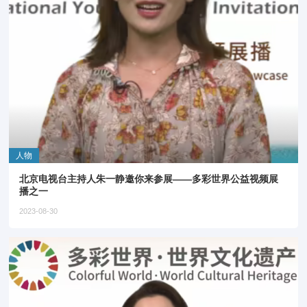
人物
北京电视台主持人朱一静邀你来参展——多彩世界公益视频展
播之一
2023-08-30