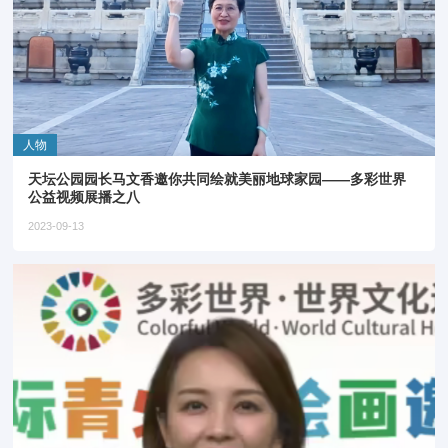
人物
天坛公园园长马文香邀你共同绘就美丽地球家园——多彩世界
公益视频展播之八
2023-09-13